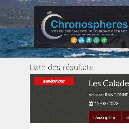
Liste des résultats
Les Calad
Veloroc: RANDONNEE 
12/03/2023
Description
S