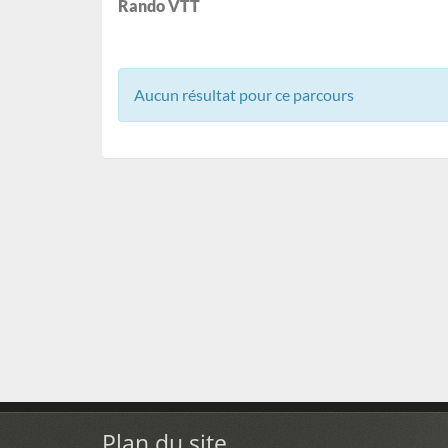
Rando VTT
Aucun résultat pour ce parcours
Plan du site