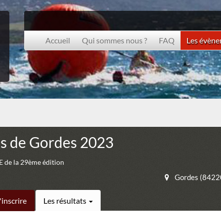
Accueil
Qui sommes nous ?
FAQ
Les évèn
es de Gordes 2023
de la 29ème édition
Gordes (8422
'inscrire
Les résultats