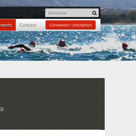
ements
Contact
Connexion / inscription
0)