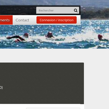
ements
Contact
Connexion / inscription
0)