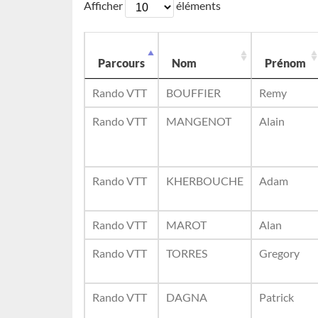
Afficher
éléments
Parcours
Nom
Prénom
Rando VTT
BOUFFIER
Remy
Rando VTT
MANGENOT
Alain
Rando VTT
KHERBOUCHE
Adam
Rando VTT
MAROT
Alan
Rando VTT
TORRES
Gregory
Rando VTT
DAGNA
Patrick