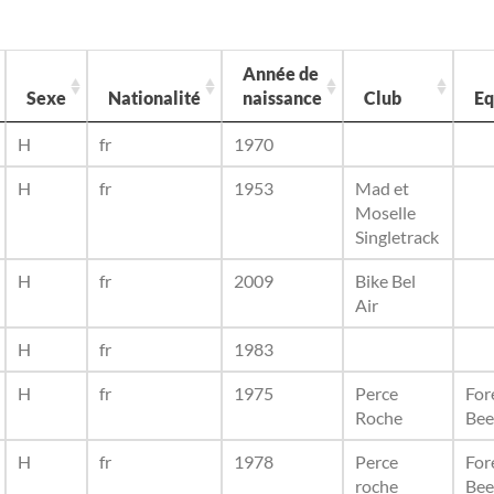
Année de
Sexe
Nationalité
naissance
Club
Eq
H
fr
1970
H
fr
1953
Mad et
Moselle
Singletrack
H
fr
2009
Bike Bel
Air
H
fr
1983
H
fr
1975
Perce
For
Roche
Bee
H
fr
1978
Perce
For
roche
Bee