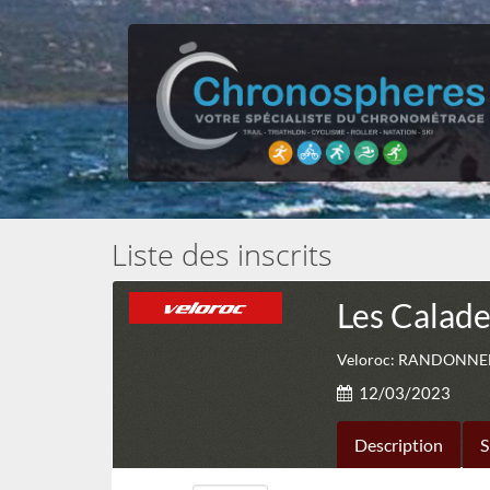
Liste des inscrits
Les Calad
Veloroc: RANDONNEE 
12/03/2023
Description
S