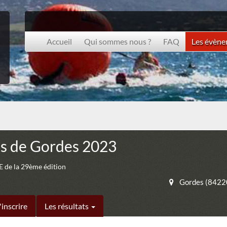
Accueil
Qui sommes nous ?
FAQ
Les évèn
es de Gordes 2023
de la 29ème édition
Gordes (8422
'inscrire
Les résultats