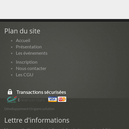
Plan du site
Accueil
Présentation
Les événements
Inscription
Nous contacter
Les CGU
Développement Origami solution
Lettre d'informations