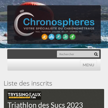
MENU
MENU
Liste des inscrits
Triathlon des Sucs 2023