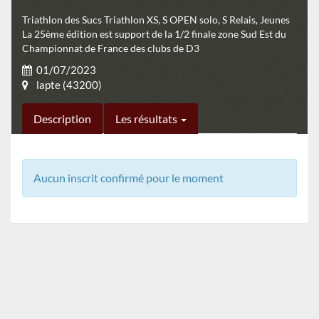
Triathlon des Sucs Triathlon XS, S OPEN solo, S Relais, Jeunes
La 25ème édition est support de la 1/2 finale zone Sud Est du
Championnat de France des clubs de D3
01/07/2023
lapte (43200)
Description
Les résultats
Aucun inscrit confirmé pour le moment