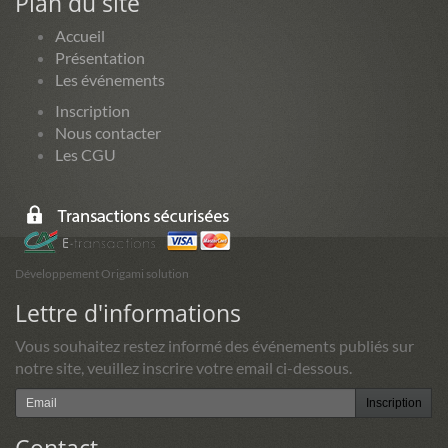
Plan du site
Accueil
Présentation
Les événements
Inscription
Nous contacter
Les CGU
Développement Origami solution
Lettre d'informations
Vous souhaitez restez informé des événements publiés sur
notre site, veuillez inscrire votre email ci-dessous.
Inscription