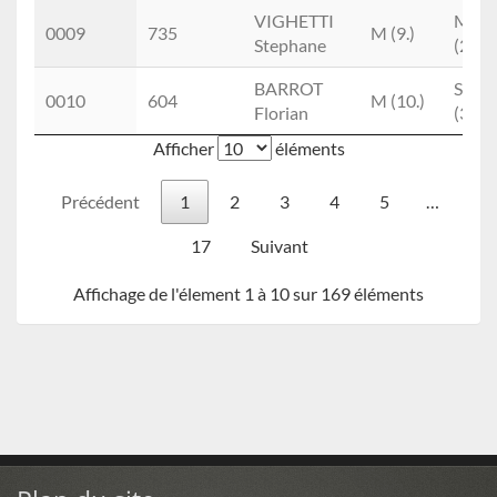
VIGHETTI
M1M
0009
735
M (9.)
Stephane
(2.)
BARROT
SEM
0010
604
M (10.)
Florian
(3.)
Afficher
éléments
Précédent
1
2
3
4
5
…
17
Suivant
Affichage de l'élement 1 à 10 sur 169 éléments