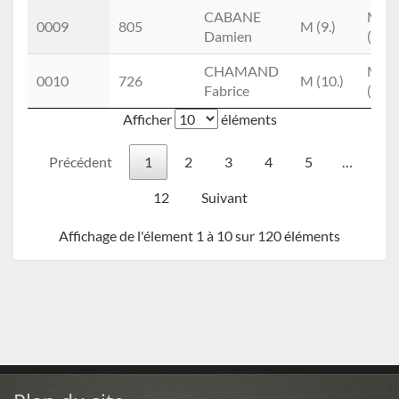
CABANE
M3
0009
805
M (9.)
Damien
(1.)
CHAMAND
M4
0010
726
M (10.)
Fabrice
(1.)
Afficher
éléments
Précédent
1
2
3
4
5
…
12
Suivant
Affichage de l'élement 1 à 10 sur 120 éléments