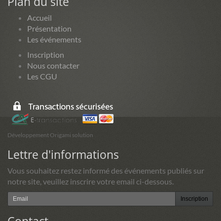
Plan du site
Accueil
Présentation
Les événements
Inscription
Nous contacter
Les CGU
Développement Origami solution
Lettre d'informations
Vous souhaitez restez informé des événements publiés sur
notre site, veuillez inscrire votre email ci-dessous.
Inscription