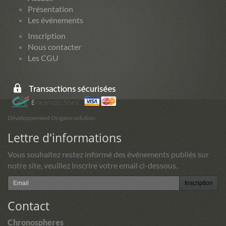
Présentation
Les événements
Inscription
Nous contacter
Les CGU
Développement Origami solution
Lettre d'informations
Vous souhaitez restez informé des événements publiés sur
notre site, veuillez inscrire votre email ci-dessous.
Inscription
Contact
Chronospheres