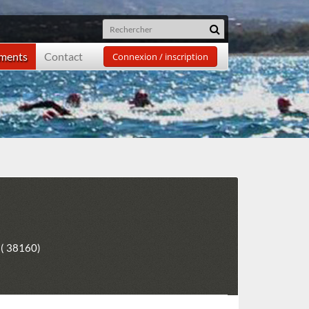
ements
Contact
Connexion / inscription
 ( 38160)