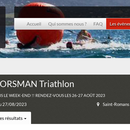
Accueil
Qui sommes nous ?
FAQ
Les évèn
ORSMAN Triathlon
 LE WEEK-END !! RENDEZ-VOUS LES 26-27 AOÛT 2023
u 27/08/2023
Saint-Romans
es résultats