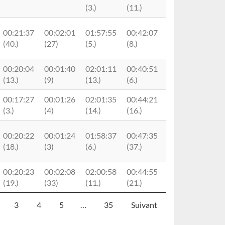
(3.)
(11.)
00:21:37
00:02:01
01:57:55
00:42:07
A89895C0160
(40.)
(27)
(5.)
(8.)
00:20:04
00:01:40
02:01:11
00:40:51
B95883C0260
(13.)
(9)
(13.)
(6.)
00:17:27
00:01:26
02:01:35
00:44:21
(3.)
(4)
(14.)
(16.)
00:20:22
00:01:24
01:58:37
00:47:35
A17607C0281
(18.)
(3)
(6.)
(37.)
00:20:23
00:02:08
02:00:58
00:44:55
C00089C0280
(19.)
(33)
(11.)
(21.)
3
4
5
…
35
Suivant