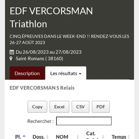
EDF VERCORSMAN
Triathlon
CINQ ÉPREUVES DANS LE WEEK-END !! RENDEZ-VOUS LES
26-27 AOÛT 2023
Du 26/08/2023 au 27/08/2023
Saint-Romans ( 38160)
Description
Les résultats
EDF VERCORSMAN S Relais
Copy
Excel
CSV
PDF
Rechercher :
Cat.
Pl.
Doss.
NOM
Temps