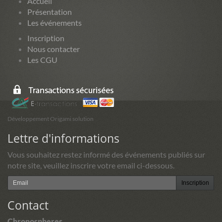
Accueil
Présentation
Les événements
Inscription
Nous contacter
Les CGU
Développement Origami solution
Lettre d'informations
Vous souhaitez restez informé des événements publiés sur
notre site, veuillez inscrire votre email ci-dessous.
Inscription
Contact
Chronospheres