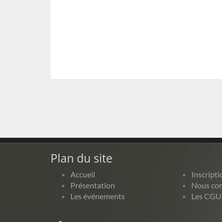
Plan du site
Accueil
Inscripti
Présentation
Nous con
Les événements
Les CGU