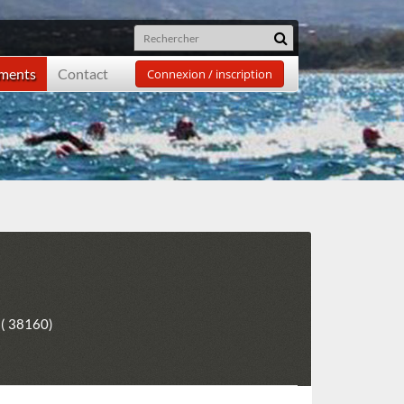
ements
Contact
Connexion / inscription
 ( 38160)