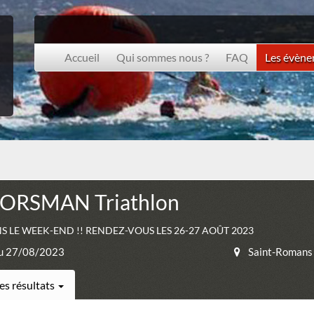
Accueil
Qui sommes nous ?
FAQ
Les évèn
ORSMAN Triathlon
 LE WEEK-END !! RENDEZ-VOUS LES 26-27 AOÛT 2023
u 27/08/2023
Saint-Romans
es résultats