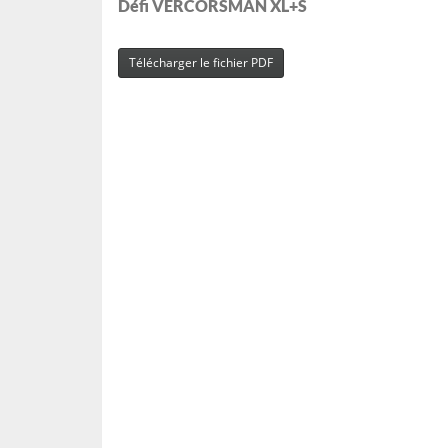
Défi VERCORSMAN XL+S
Télécharger le fichier PDF