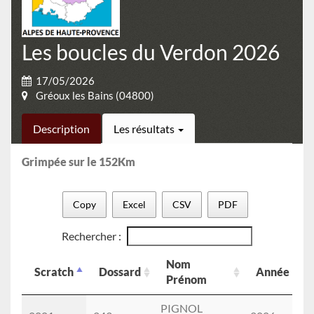
Les boucles du Verdon 2026
17/05/2026
Gréoux les Bains (04800)
Description
Les résultats
Grimpée sur le 152Km
Copy
Excel
CSV
PDF
Rechercher :
Nom
Scratch
Dossard
Année
Prénom
Scratch
Dossard
Nom
Année
PIGNOL