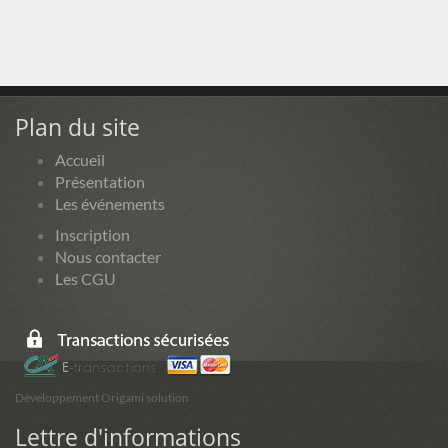
Plan du site
Accueil
Présentation
Les événements
Inscription
Nous contacter
Les CGU
Développement Origami solution
Lettre d'informations