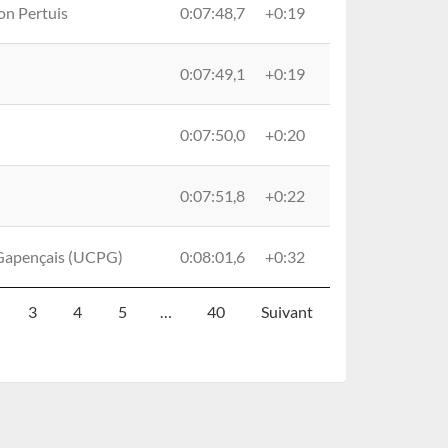
ron Pertuis
0:07:48,7
+0:19
0:07:49,1
+0:19
0:07:50,0
+0:20
0:07:51,8
+0:22
 Gapençais (UCPG)
0:08:01,6
+0:32
3
4
5
…
40
Suivant