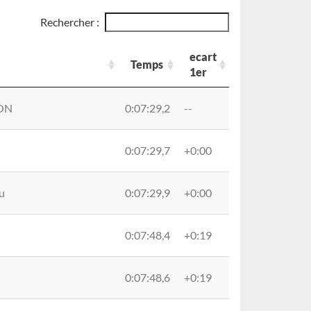
Rechercher :
ecart
Temps
1er
Temps
ecart
ON
0:07:29,2
--
1er
0:07:29,7
+0:00
u
0:07:29,9
+0:00
0:07:48,4
+0:19
0:07:48,6
+0:19