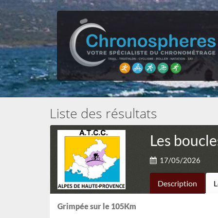
Liste des résultats
Les boucl
17/05/2026
Description
L
Grimpée sur le 105Km