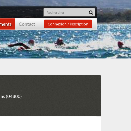
ements
Contact
Connexion / inscription
ins (04800)