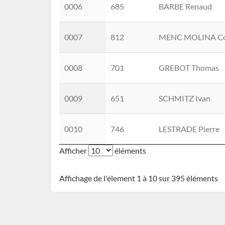
0006
685
BARBE Renaud
0007
812
MENC MOLINA Co
0008
701
GREBOT Thomas
0009
651
SCHMITZ Ivan
0010
746
LESTRADE Pierre
Afficher
éléments
Affichage de l'élement 1 à 10 sur 395 éléments