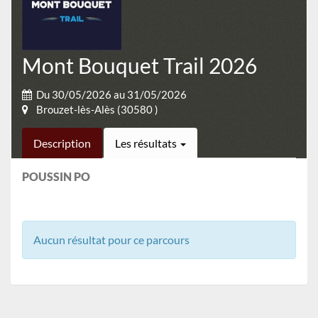
Mont Bouquet Trail 2026
Du 30/05/2026 au 31/05/2026
Brouzet-lès-Alès (30580 )
Description
Les résultats
POUSSIN PO
Aucun résultat pour ce parcours