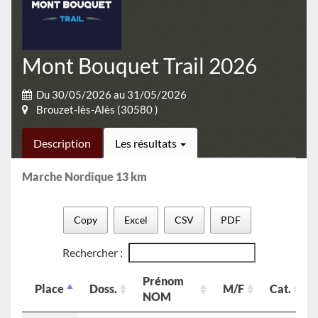
Mont Bouquet Trail 2026
Du 30/05/2026 au 31/05/2026
Brouzet-lès-Alès (30580 )
Description
Les résultats
Marche Nordique 13 km
Copy
Excel
CSV
PDF
Rechercher :
Prénom
Place
Doss.
M/F
Cat.
NOM