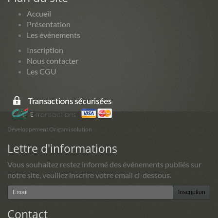
Accueil
Présentation
Les événements
Inscription
Nous contacter
Les CGU
Développement Origami solution
Lettre d'informations
Vous souhaitez restez informé des événements publiés sur
notre site, veuillez inscrire votre email ci-dessous.
Inscription
Contact