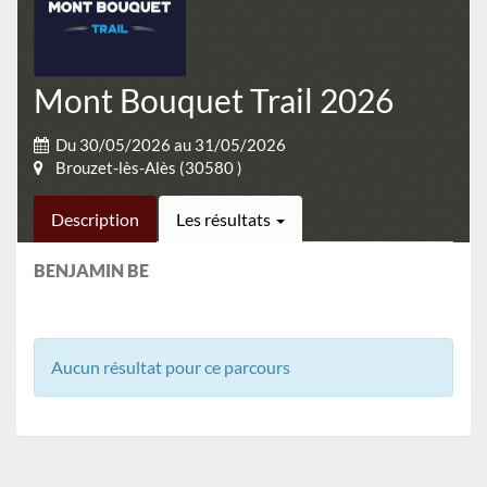
Mont Bouquet Trail 2026
Du 30/05/2026 au 31/05/2026
Brouzet-lès-Alès (30580 )
Description
Les résultats
BENJAMIN BE
Aucun résultat pour ce parcours