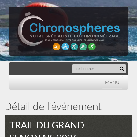
MENU
MENU
Détail de l'événement
TRAIL DU GRAND