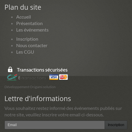
Plan du site
Accueil
Présentation
Les événements
Inscription
Nous contacter
Les CGU
Développement Origami solution
Lettre d'informations
Vous souhaitez restez informé des événements publiés sur
notre site, veuillez inscrire votre email ci-dessous.
Inscription