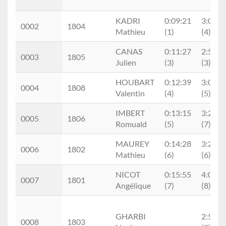
KADRI
0:09:21
3:02:4
0002
1804
Mathieu
(1)
(4)
CANAS
0:11:27
2:59:3
0003
1805
Julien
(3)
(3)
HOUBART
0:12:39
3:04:4
0004
1808
Valentin
(4)
(5)
IMBERT
0:13:15
3:24:1
0005
1806
Romuald
(5)
(7)
MAUREY
0:14:28
3:24:0
0006
1802
Mathieu
(6)
(6)
NICOT
0:15:55
4:03:1
0007
1801
Angélique
(7)
(8)
GHARBI
2:56:1
0008
1803