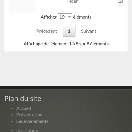
Noah
(2)
Afficher
éléments
Précédent
1
Suivant
Affichage de l'élement 1 à 8 sur 8 éléments
Plan du site
Accueil
Présentation
Les événements
Inscription