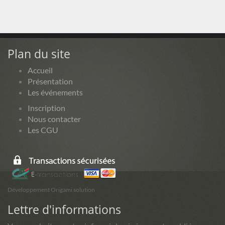
Plan du site
Accueil
Présentation
Les événements
Inscription
Nous contacter
Les CGU
Développement Origami solution
Lettre d'informations