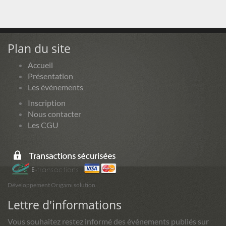
Plan du site
Accueil
Présentation
Les événements
Inscription
Nous contacter
Les CGU
Développement Origami solution
Lettre d'informations
Vous souhaitez restez informé des événements publiés sur