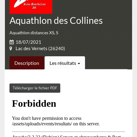
Aquathlon des Collines
Aquathlon distances XS, S
18/07/2021
Lac des Vernets (26240)
Description
Les résultats
Télécharger le fichier PDF