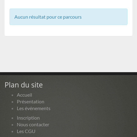
Aucun résultat pour ce parcours
Plan du site
Accueil
Présentation
Les événements
Inscription
Nous contacter
Les CGU