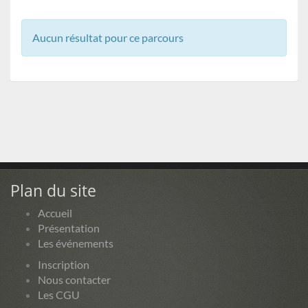
Aucun résultat pour ce parcours
Plan du site
Accueil
Présentation
Les événements
Inscription
Nous contacter
Les CGU