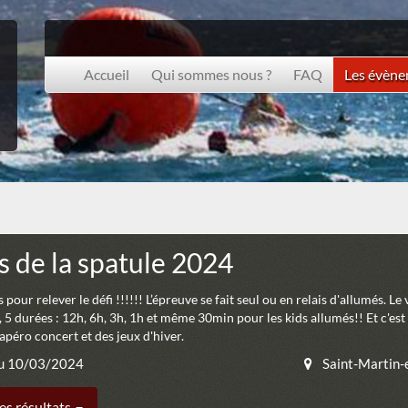
Accueil
Qui sommes nous ?
FAQ
Les évèn
s de la spatule 2024
pour relever le défi !!!!!! L’épreuve se fait seul ou en relais d'allumés. Le
 5 durées : 12h, 6h, 3h, 1h et même 30min pour les kids allumés!! Et c'es
'apéro concert et des jeux d'hiver.
u 10/03/2024
Saint-Martin-
es résultats