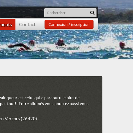
ements
Contact
Connexion / inscription
 vainqueur est celui qui a parcouru le plus de
t pas tout!! Entre allumés vous pourrez aussi vous
en-Vercors (26420)