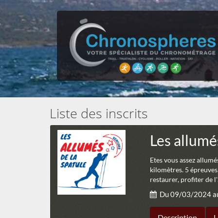
Liste des inscrits
Les allumé
Etes vous assez allumés 
kilomètres. 5 épreuves,
restaurer, profiter de l
Du 09/03/2024 a
Description
L