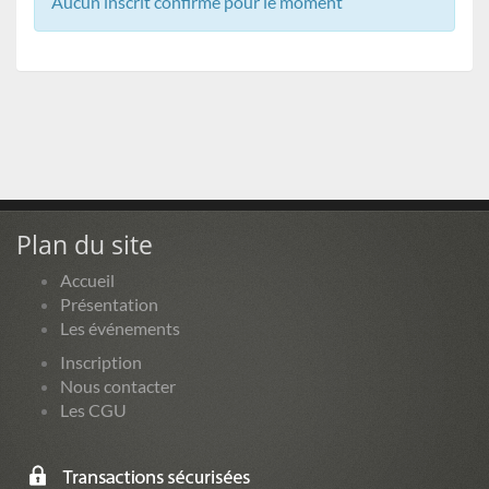
Aucun inscrit confirmé pour le moment
Plan du site
Accueil
Présentation
Les événements
Inscription
Nous contacter
Les CGU