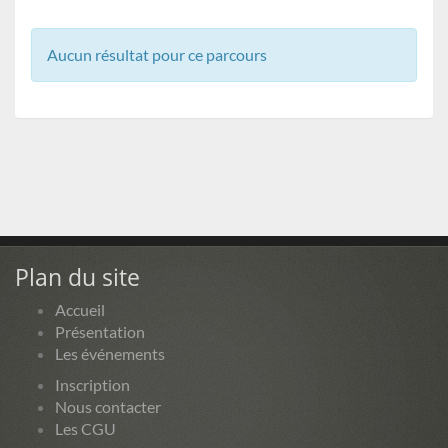
Aucun résultat pour ce parcours
Plan du site
Accueil
Présentation
Les événements
Inscription
Nous contacter
Les CGU