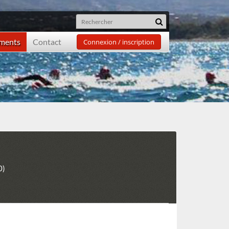
ements
Contact
Connexion / inscription
0)