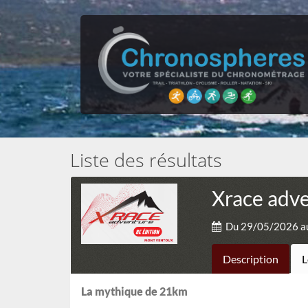
Liste des résultats
Xrace adv
Du 29/05/2026 a
Description
L
La mythique de 21km