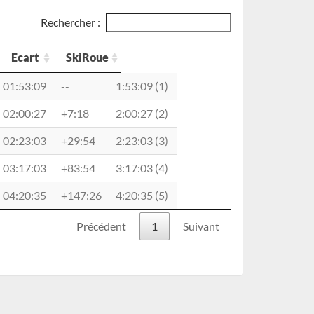
Rechercher :
Ecart
SkiRoue
Temps
Ecart
SkiRoue
01:53:09
--
1:53:09 (1)
02:00:27
+7:18
2:00:27 (2)
02:23:03
+29:54
2:23:03 (3)
03:17:03
+83:54
3:17:03 (4)
04:20:35
+147:26
4:20:35 (5)
Précédent
1
Suivant