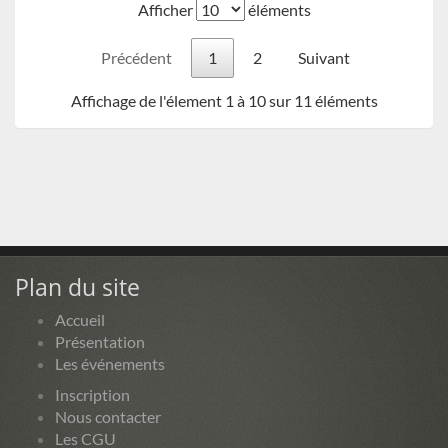
Afficher
éléments
Précédent
1
2
Suivant
Affichage de l'élement 1 à 10 sur 11 éléments
Plan du site
Accueil
Présentation
Les événements
Inscription
Nous contacter
Les CGU