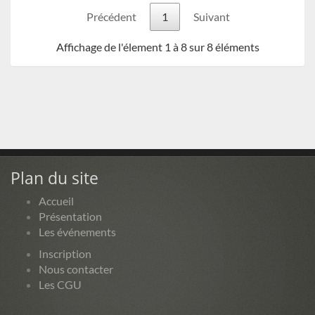
Précédent
1
Suivant
Affichage de l'élement 1 à 8 sur 8 éléments
Plan du site
Accueil
Présentation
Les événements
Inscription
Nous contacter
Les CGU