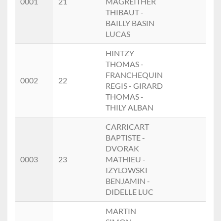
0001
21
MAGREITHER
(1)
THIBAUT -
BAILLY BASIN
LUCAS
HINTZY
THOMAS -
FRANCHEQUIN
HO
0002
22
REGIS - GIRARD
(2)
THOMAS -
THILY ALBAN
CARRICART
BAPTISTE -
DVORAK
HO
0003
23
MATHIEU -
(3)
IZYLOWSKI
BENJAMIN -
DIDELLE LUC
MARTIN