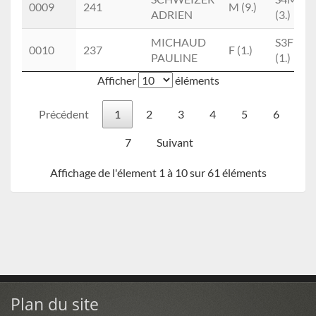
0009
241
M (9.)
ADRIEN
(3.)
MICHAUD
S3F
0010
237
F (1.)
PAULINE
(1.)
Afficher
éléments
Précédent
1
2
3
4
5
6
7
Suivant
Affichage de l'élement 1 à 10 sur 61 éléments
Plan du site