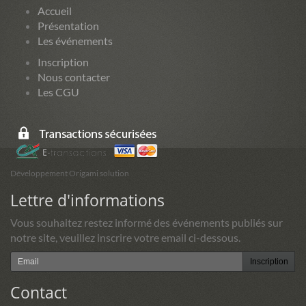
Accueil
Présentation
Les événements
Inscription
Nous contacter
Les CGU
Développement Origami solution
Lettre d'informations
Vous souhaitez restez informé des événements publiés sur
notre site, veuillez inscrire votre email ci-dessous.
Inscription
Contact