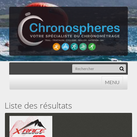
MENU
MENU
Liste des résultats