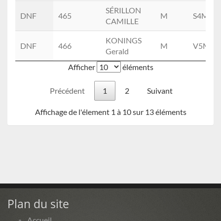
SÉRILLON
DNF
465
M
S4M
CAMILLE
KONINGS
DNF
466
M
V5M
Gerald
Afficher
éléments
Précédent
1
2
Suivant
Affichage de l'élement 1 à 10 sur 13 éléments
Plan du site
Accueil