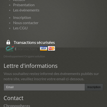
Présentation
Les événements
Inscription
Nous contacter
Les CGU
Développement Origami solution
Lettre d'informations
Vous souhaitez restez informé des événements publiés sur
notre site, veuillez inscrire votre email ci-dessous.
Inscription
Contact
Chronospheres