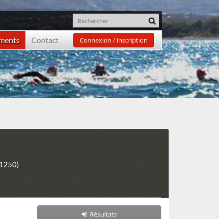
ements
Contact
Connexion / inscription
31250)
Résultats