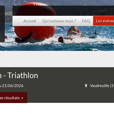
Accueil
Qui sommes nous ?
FAQ
Les évèn
- Triathlon
u 21/06/2026
Vaudreuille (
es résultats