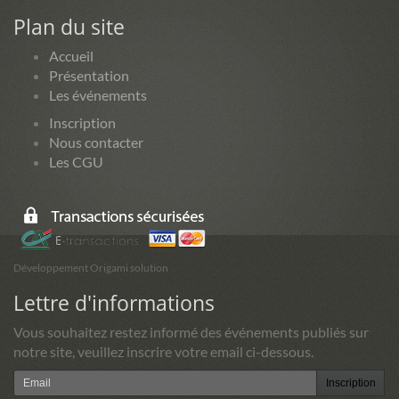
Plan du site
Accueil
Présentation
Les événements
Inscription
Nous contacter
Les CGU
Développement Origami solution
Lettre d'informations
Vous souhaitez restez informé des événements publiés sur
notre site, veuillez inscrire votre email ci-dessous.
Inscription