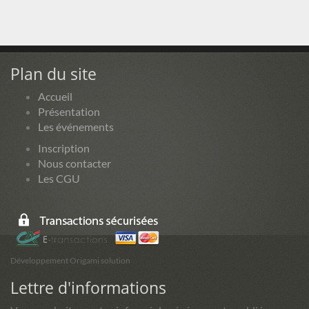
Plan du site
Accueil
Présentation
Les événements
Inscription
Nous contacter
Les CGU
Développement Origami solution
Lettre d'informations