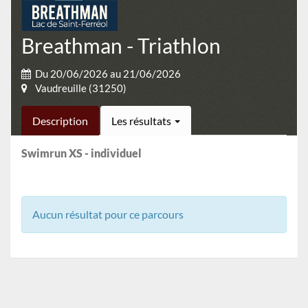
Breathman - Triathlon
Du 20/06/2026 au 21/06/2026
Vaudreuille (31250)
Description
Les résultats
Swimrun XS - individuel
Aucun résultat pour ce parcours