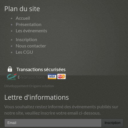
Plan du site
Accueil
Présentation
Les événements
Inscription
Nous contacter
Les CGU
Développement Origami solution
Lettre d'informations
Vous souhaitez restez informé des événements publiés sur
notre site, veuillez inscrire votre email ci-dessous.
Inscription