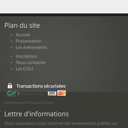
Plan du site
Accueil
Présentation
Les événements
Inscription
Nous contacter
Les CGU
Développement Origami solution
Lettre d'informations
Vous souhaitez restez informé des événements publiés sur