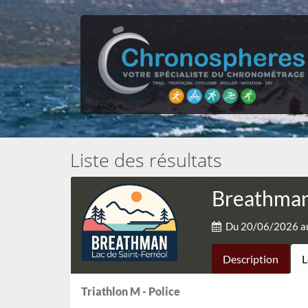
Liste des résultats
Breathman 
Du 20/06/2026 a
Description
L
Triathlon M - Police