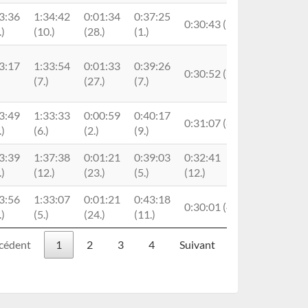
3:36
1:34:42
0:01:34
0:37:25
0:30:43 (5.)
.)
(10.)
(28.)
(1.)
3:17
1:33:54
0:01:33
0:39:26
0:30:52 (7.)
(7.)
(27.)
(7.)
3:49
1:33:33
0:00:59
0:40:17
0:31:07 (8.)
.)
(6.)
(2.)
(9.)
3:39
1:37:38
0:01:21
0:39:03
0:32:41
.)
(12.)
(23.)
(5.)
(12.)
3:56
1:33:07
0:01:21
0:43:18
0:30:01 (4.)
.)
(5.)
(24.)
(11.)
cédent
1
2
3
4
Suivant