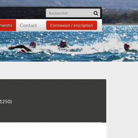
ements
Contact
Connexion / inscription
31250)